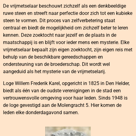
De vrijmetselaar beschouwt zichzelf als een denkbeeldige
ruwe steen en streeft naar perfectie door zich tot een kubieke
steen te vormen. Dit proces van zelfverbetering staat
centraal en biedt de mogelijkheid om zichzelf beter te leren
kennen. Deze zoektocht naar jezelf en de plaats in de
maatschappij is en blijft voor ieder mens een mysterie. Elke
vrijmetselaar bepaalt zijn eigen zoektocht, zijn eigen reis met
behulp van de beschikbare gereedschappen en
ondersteuning van de broederschap. Dit wordt wel
aangeduid als het mysterie van de vrijmetselarij.
Loge Willem Frederik Karel, opgericht in 1825 in Den Helder,
biedt als één van de oudste verenigingen in de stad een
vertrouwensvolle omgeving voor haar leden. Sinds 1948 is
de loge gevestigd aan de Molengracht 5. Hier komen de
leden elke donderdagavond samen.